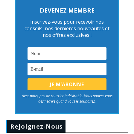
DEVENEZ MEMBRE
Inscrivez-vous pour recevoir nos
conseils, nos dernières nouveautés et
nos offres exclusives !
Avec nous, pas de courrier indésirable. Vous pouvez vous
désinscrire quand vous le souhaitez.
Rejoignez-Nous