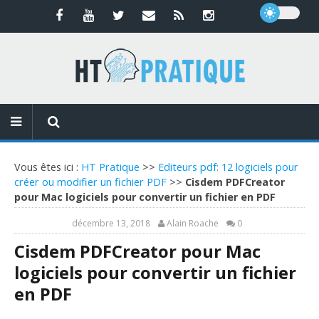
Vous êtes ici :
HT Pratique
>>
Editeurs pdf: 12 logiciels pour
créer ou modifier un fichier PDF
>>
Cisdem PDFCreator
pour Mac logiciels pour convertir un fichier en PDF
décembre 13, 2018
Alain Roache
0
Cisdem PDFCreator pour Mac
logiciels pour convertir un fichier
en PDF