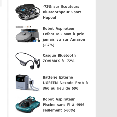
-73% sur Ecouteurs
Bluetoothpour Sport
Hupoaf
Robot Aspirateur
Lefant M3 Max à prix
jamais vu sur Amazon
(-67%)
Casque Bluetooth
ZOVIMAX à -72%
Batterie Externe
UGREEN Nexode Prob à
36€ au lieu de 59€
Robot Aspirateur
Piscine sans Fi à 199€
seulement (-60%)