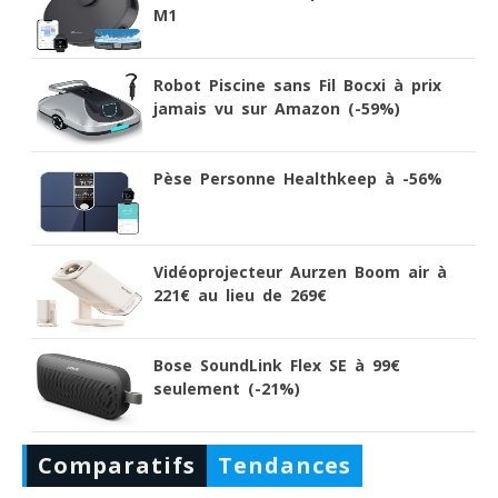
M1
Robot Piscine sans Fil Bocxi à prix
jamais vu sur Amazon (-59%)
Pèse Personne Healthkeep à -56%
Vidéoprojecteur Aurzen Boom air à
221€ au lieu de 269€
Bose SoundLink Flex SE à 99€
seulement (-21%)
Comparatifs
Tendances