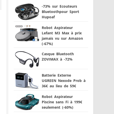
-73% sur Ecouteurs
Bluetoothpour Sport
Hupoaf
Robot Aspirateur
Lefant M3 Max à prix
jamais vu sur Amazon
(-67%)
Casque Bluetooth
ZOVIMAX à -72%
Batterie Externe
UGREEN Nexode Prob à
36€ au lieu de 59€
Robot Aspirateur
Piscine sans Fi à 199€
seulement (-60%)