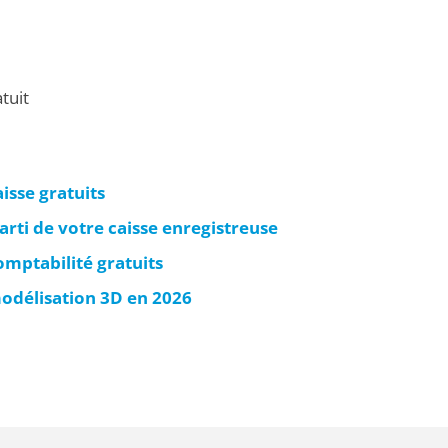
tuit
aisse gratuits
parti de votre caisse enregistreuse
omptabilité gratuits
modélisation 3D en 2026