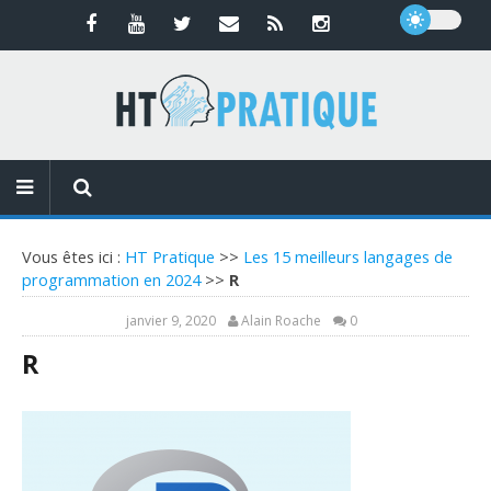
Vous êtes ici :
HT Pratique
>>
Les 15 meilleurs langages de
programmation en 2024
>>
R
janvier 9, 2020
Alain Roache
0
R