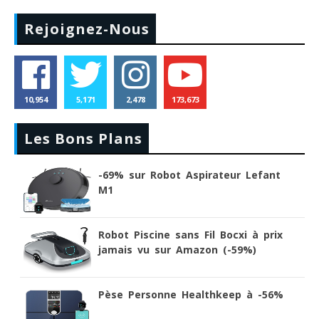
Rejoignez-Nous
10,954
5,171
2,478
173,673
Les Bons Plans
-69% sur Robot Aspirateur Lefant
M1
Robot Piscine sans Fil Bocxi à prix
jamais vu sur Amazon (-59%)
Pèse Personne Healthkeep à -56%