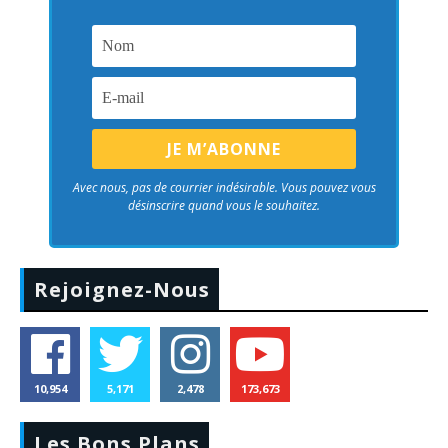
Avec nous, pas de courrier indésirable. Vous pouvez vous
désinscrire quand vous le souhaitez.
Rejoignez-Nous
10,954
5,171
2,478
173,673
Les Bons Plans