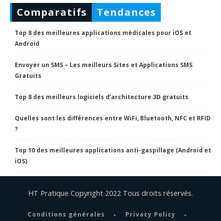
Comparatifs
Tendances
Top 8 des meilleures applications médicales pour iOS et
Android
Envoyer un SMS – Les meilleurs Sites et Applications SMS
Gratuits
Top 8 des meilleurs logiciels d’architecture 3D gratuits
Quelles sont les différences entre WiFi, Bluetooth, NFC et RFID
?
Top 10 des meilleures applications anti-gaspillage (Android et
iOS)
HT Pratique Copyright 2022 Tous droits réservés.
Conditions générales
Privacy Policy