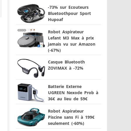
-73% sur Ecouteurs
Bluetoothpour Sport
Hupoaf
Robot Aspirateur
Lefant M3 Max à prix
jamais vu sur Amazon
(-67%)
Casque Bluetooth
ZOVIMAX à -72%
Batterie Externe
UGREEN Nexode Prob à
36€ au lieu de 59€
Robot Aspirateur
Piscine sans Fi à 199€
seulement (-60%)