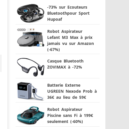
-73% sur Ecouteurs
Bluetoothpour Sport
Hupoaf
Robot Aspirateur
Lefant M3 Max à prix
jamais vu sur Amazon
(-67%)
Casque Bluetooth
ZOVIMAX à -72%
Batterie Externe
UGREEN Nexode Prob à
36€ au lieu de 59€
Robot Aspirateur
Piscine sans Fi à 199€
seulement (-60%)