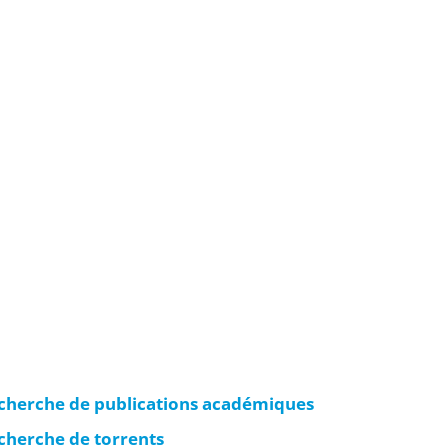
echerche de publications académiques
cherche de torrents