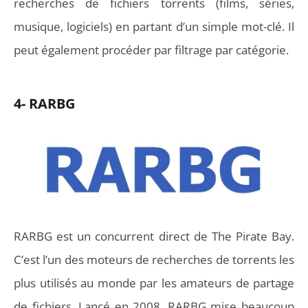
recherches de fichiers torrents (films, séries,
musique, logiciels) en partant d’un simple mot-clé. Il
peut également procéder par filtrage par catégorie.
4- RARBG
RARBG est un concurrent direct de The Pirate Bay.
C’est l’un des moteurs de recherches de torrents les
plus utilisés au monde par les amateurs de partage
de fichiers. Lancé en 2008, RARBG mise beaucoup