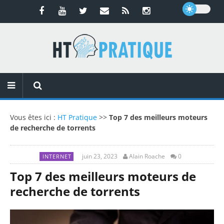
Vous êtes ici :
HT Pratique
>>
Top 7 des meilleurs moteurs
de recherche de torrents
juin 23, 2023
Alain Roache
0
INTERNET
Top 7 des meilleurs moteurs de
recherche de torrents