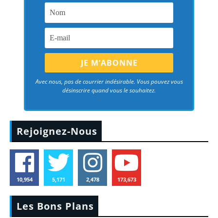
Avec nous, pas de courrier indésirable. Vous pouvez vous
désinscrire quand vous le souhaitez.
Rejoignez-Nous
10,954
5,171
2,478
173,673
Les Bons Plans