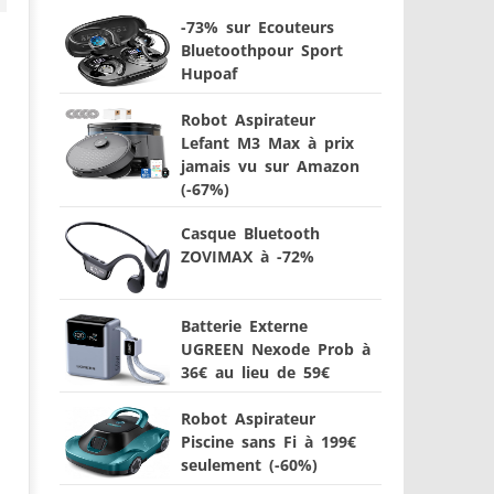
-73% sur Ecouteurs
Bluetoothpour Sport
Hupoaf
Robot Aspirateur
Lefant M3 Max à prix
jamais vu sur Amazon
(-67%)
Casque Bluetooth
ZOVIMAX à -72%
Batterie Externe
UGREEN Nexode Prob à
36€ au lieu de 59€
Robot Aspirateur
Piscine sans Fi à 199€
seulement (-60%)