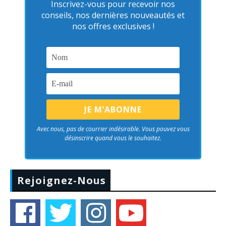
Inscrivez-vous pour recevoir nos
conseils, nos dernières nouveautés et
nos offres exclusives !
Avec nous, pas de courrier indésirable. Vous pouvez vous
désinscrire quand vous le souhaitez.
Rejoignez-Nous