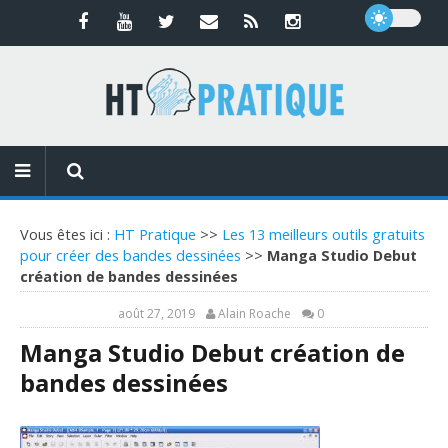
Vous êtes ici :
HT Pratique
>>
Les 13 meilleurs outils gratuits
pour créer des bandes dessinées
>>
Manga Studio Debut
création de bandes dessinées
août 27, 2019
Alain Roache
0
Manga Studio Debut création de
bandes dessinées