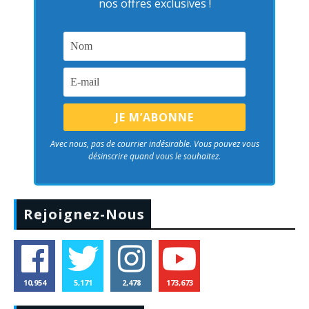
nos offres exclusives !
Avec nous, pas de courrier indésirable. Vous pouvez vous
désinscrire quand vous le souhaitez.
Rejoignez-Nous
10,954
5,171
2,478
173,673