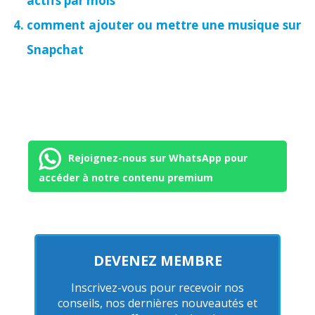
actifs par mois
comment ajouter ou mettre une musique sur
Snapchat
Rejoignez-nous sur WhatsApp pour
accéder à notre contenu premium
DEVENEZ MEMBRE
Inscrivez-vous pour recevoir nos
conseils, nos dernières nouveautés et