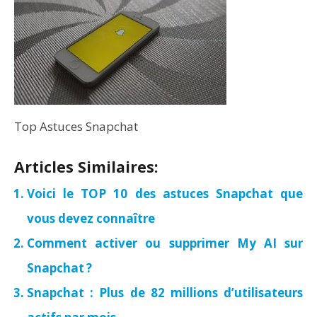
Top Astuces Snapchat
Articles Similaires:
Voici le TOP 10 des astuces Snapchat que
vous devez connaître
Comment activer ou supprimer My AI sur
Snapchat ?
Snapchat : Plus de 82 millions d’utilisateurs