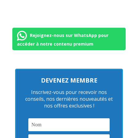
Rejoignez-nous sur WhatsApp pour
accéder à notre contenu premium
DEVENEZ MEMBRE
Inscrivez-vous pour recevoir nos
conseils, nos dernières nouveautés et
nos offres exclusives !