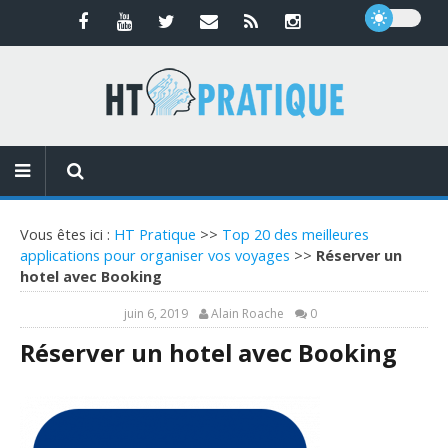
Vous êtes ici :
HT Pratique
>>
Top 20 des meilleures
applications pour organiser vos voyages
>>
Réserver un
hotel avec Booking
juin 6, 2019
Alain Roache
0
Réserver un hotel avec Booking