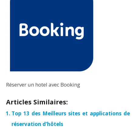
Réserver un hotel avec Booking
Articles Similaires:
Top 13 des Meilleurs sites et applications de
réservation d’hôtels