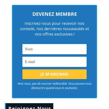
DEVENEZ MEMBRE
Inscrivez-vous pour recevoir nos
conseils, nos dernières nouveautés et
nos offres exclusives !
Avec nous, pas de courrier indésirable. Vous pouvez vous
désinscrire quand vous le souhaitez.
Rejoignez-Nous