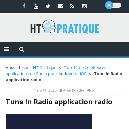
Vous êtes ici :
HT Pratique
>>
Top 12 des meilleures
applications de Radio pour Android et iOS
>>
Tune In Radio
application radio
mars 11, 2020
Alain Roache
0
Tune In Radio application radio