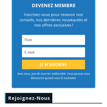
DEVENEZ MEMBRE
Inscrivez-vous pour recevoir nos
conseils, nos dernières nouveautés et
nos offres exclusives !
Avec nous, pas de courrier indésirable. Vous pouvez vous
désinscrire quand vous le souhaitez.
Rejoignez-Nous