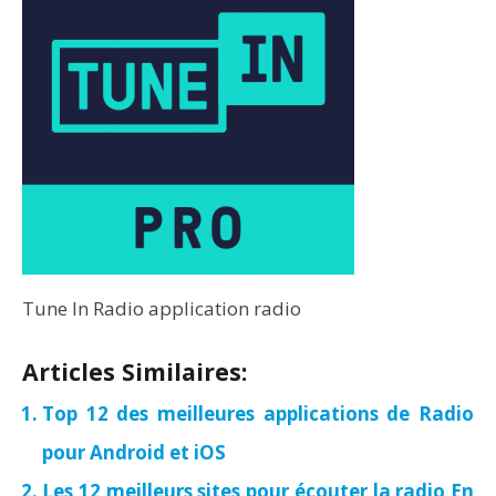
Tune In Radio application radio
Articles Similaires:
Top 12 des meilleures applications de Radio
pour Android et iOS
Les 12 meilleurs sites pour écouter la radio En