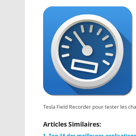
Tesla Field Recorder pour tester les 
Articles Similaires:
Top 16 des meilleures applications