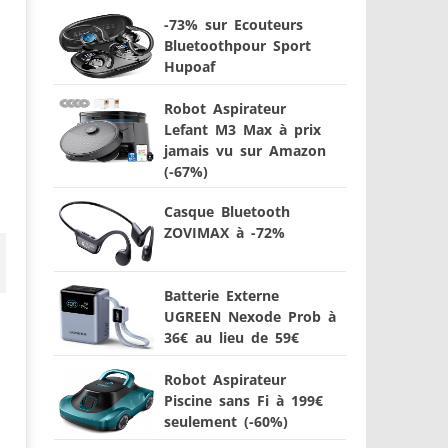
-73% sur Ecouteurs
Bluetoothpour Sport
Hupoaf
Robot Aspirateur
Lefant M3 Max à prix
jamais vu sur Amazon
(-67%)
Casque Bluetooth
ZOVIMAX à -72%
Batterie Externe
UGREEN Nexode Prob à
36€ au lieu de 59€
Robot Aspirateur
Piscine sans Fi à 199€
seulement (-60%)