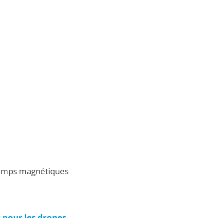
champs magnétiques
 pour les drones