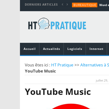
DERNIERS ARTICLES
BUREAUTIQUE
MATÉRIEL
TUTORIALS
MATÉRIEL
MATÉRIEL
Accueil
Actualités
Logiciels
Internet
Vous êtes ici :
HT Pratique
>>
Alternatives à 
YouTube Music
juillet 29
YouTube Music