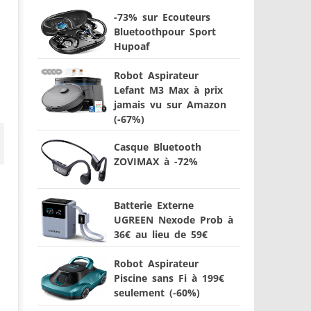
-73% sur Ecouteurs
Bluetoothpour Sport
Hupoaf
Robot Aspirateur
Lefant M3 Max à prix
jamais vu sur Amazon
(-67%)
Casque Bluetooth
ZOVIMAX à -72%
Batterie Externe
UGREEN Nexode Prob à
36€ au lieu de 59€
Robot Aspirateur
Piscine sans Fi à 199€
seulement (-60%)