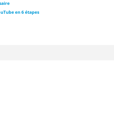
saire
uTube en 6 étapes