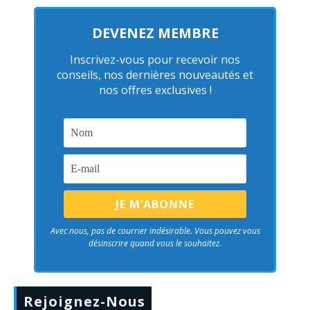
DEVENEZ MEMBRE
Inscrivez-vous pour recevoir nos
conseils, nos dernières nouveautés et
nos offres exclusives !
Avec nous, pas de courrier indésirable. Vous pouvez vous
désinscrire quand vous le souhaitez.
Rejoignez-Nous