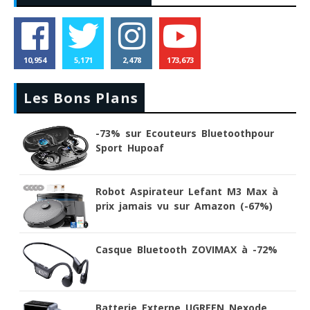
10,954
5,171
2,478
173,673
Les Bons Plans
-73% sur Ecouteurs Bluetoothpour
Sport Hupoaf
Robot Aspirateur Lefant M3 Max à
prix jamais vu sur Amazon (-67%)
Casque Bluetooth ZOVIMAX à -72%
Batterie Externe UGREEN Nexode