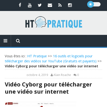
Vous êtes ici :
HT Pratique
>>
16 outils et logiciels pour
télécharger des vidéos sur YouTube (Gratuits et payants)
>>
Vidéo Cyborg pour télécharger une vidéo sur internet
octobre 4, 2019
Alain Roache
0
Vidéo Cyborg pour télécharger
une vidéo sur internet