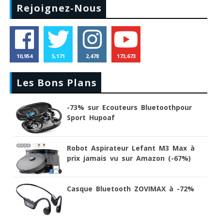
Rejoignez-Nous
10,954
5,171
2,478
173,673
Les Bons Plans
-73% sur Ecouteurs Bluetoothpour
Sport Hupoaf
Robot Aspirateur Lefant M3 Max à
prix jamais vu sur Amazon (-67%)
Casque Bluetooth ZOVIMAX à -72%