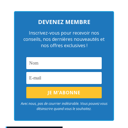
DEVENEZ MEMBRE
Inscrivez-vous pour recevoir nos
conseils, nos dernières nouveautés et
nos offres exclusives !
Avec nous, pas de courrier indésirable. Vous pouvez vous
désinscrire quand vous le souhaitez.