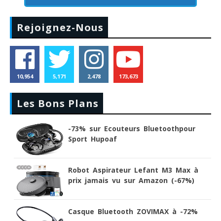
Rejoignez-Nous
10,954
5,171
2,478
173,673
Les Bons Plans
-73% sur Ecouteurs Bluetoothpour
Sport Hupoaf
Robot Aspirateur Lefant M3 Max à
prix jamais vu sur Amazon (-67%)
Casque Bluetooth ZOVIMAX à -72%