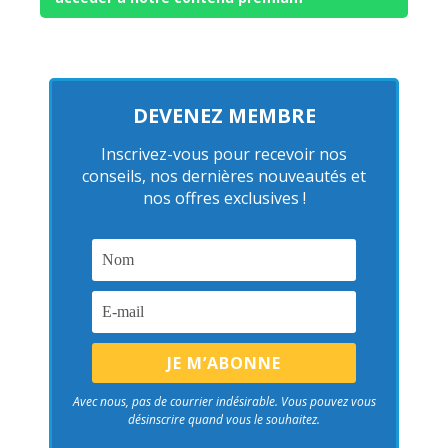
DEVENEZ MEMBRE
Inscrivez-vous pour recevoir nos
conseils, nos dernières nouveautés et
nos offres exclusives !
Avec nous, pas de courrier indésirable. Vous pouvez vous
désinscrire quand vous le souhaitez.