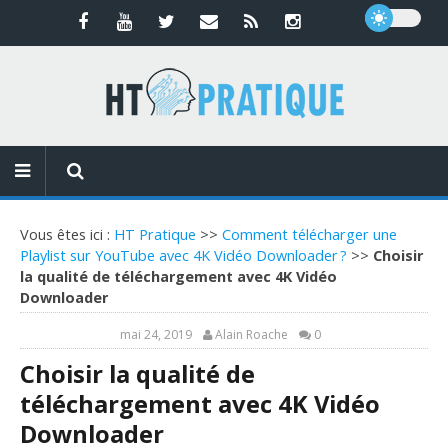
Vous êtes ici :
HT Pratique
>>
Comment télécharger une
Playlist sur YouTube avec 4K Vidéo Downloader ?
>>
Choisir
la qualité de téléchargement avec 4K Vidéo
Downloader
mai 24, 2019
Alain Roache
0
Choisir la qualité de
téléchargement avec 4K Vidéo
Downloader