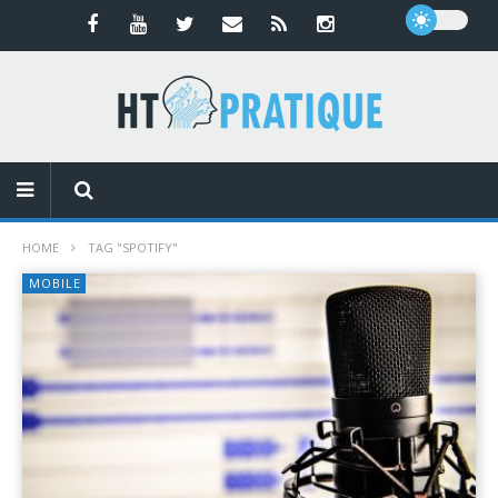
HOME
TAG "SPOTIFY"
MOBILE