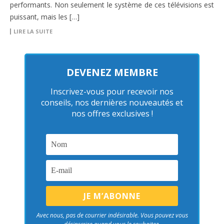
performants. Non seulement le système de ces télévisions est
puissant, mais les […]
LIRE LA SUITE
DEVENEZ MEMBRE
Inscrivez-vous pour recevoir nos
conseils, nos dernières nouveautés et
nos offres exclusives !
Avec nous, pas de courrier indésirable. Vous pouvez vous