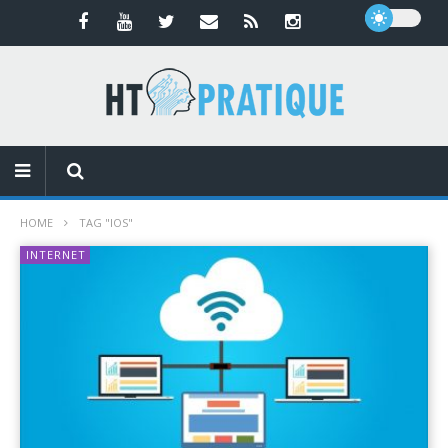
HOME
TAG "IOS"
INTERNET