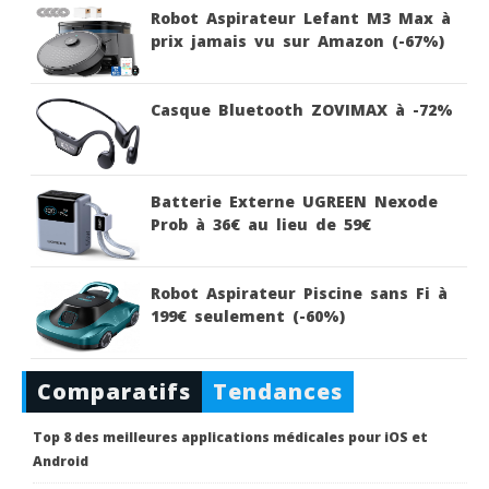
Robot Aspirateur Lefant M3 Max à
prix jamais vu sur Amazon (-67%)
Casque Bluetooth ZOVIMAX à -72%
Batterie Externe UGREEN Nexode
Prob à 36€ au lieu de 59€
Robot Aspirateur Piscine sans Fi à
199€ seulement (-60%)
Comparatifs
Tendances
Top 8 des meilleures applications médicales pour iOS et
Android