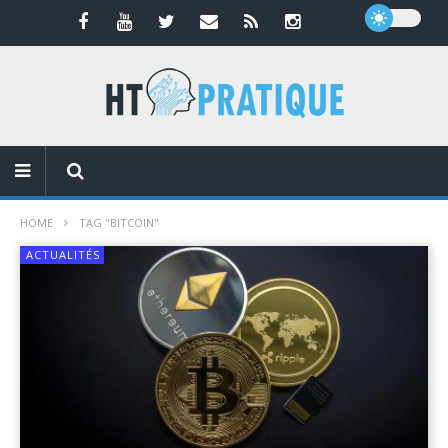
HOME
TAG "BITCOIN"
ACTUALITÉS