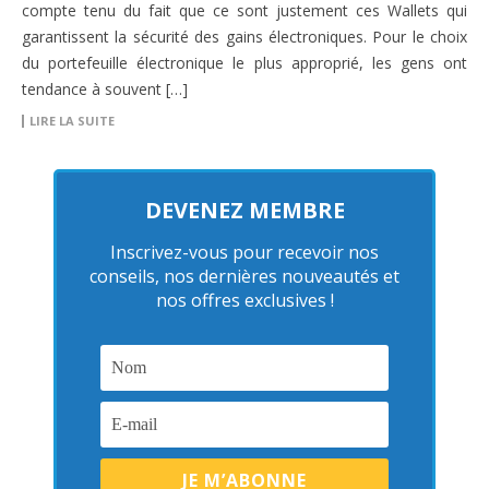
compte tenu du fait que ce sont justement ces Wallets qui
garantissent la sécurité des gains électroniques. Pour le choix
du portefeuille électronique le plus approprié, les gens ont
tendance à souvent […]
LIRE LA SUITE
DEVENEZ MEMBRE
Inscrivez-vous pour recevoir nos
conseils, nos dernières nouveautés et
nos offres exclusives !