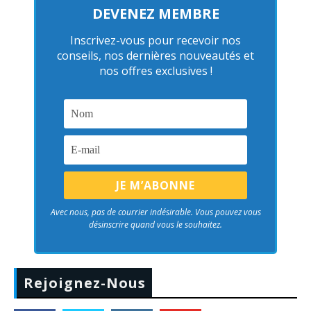
DEVENEZ MEMBRE
Inscrivez-vous pour recevoir nos
conseils, nos dernières nouveautés et
nos offres exclusives !
Avec nous, pas de courrier indésirable. Vous pouvez vous
désinscrire quand vous le souhaitez.
Rejoignez-Nous