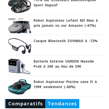
Sport Hupoaf
Robot Aspirateur Lefant M3 Max à
prix jamais vu sur Amazon (-67%)
Casque Bluetooth ZOVIMAX à -72%
Batterie Externe UGREEN Nexode
Prob à 36€ au lieu de 59€
Robot Aspirateur Piscine sans Fi à
199€ seulement (-60%)
Comparatifs
Tendances