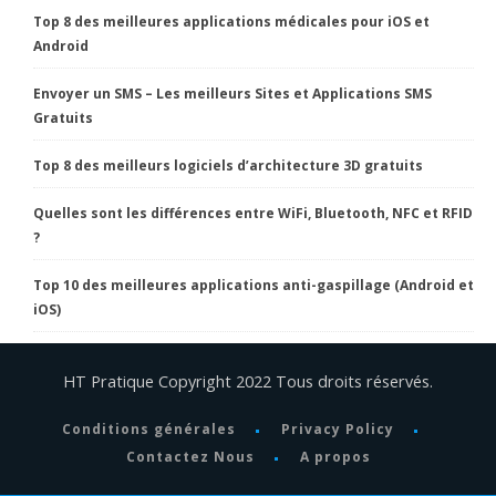
Top 8 des meilleures applications médicales pour iOS et
Android
Envoyer un SMS – Les meilleurs Sites et Applications SMS
Gratuits
Top 8 des meilleurs logiciels d’architecture 3D gratuits
Quelles sont les différences entre WiFi, Bluetooth, NFC et RFID
?
Top 10 des meilleures applications anti-gaspillage (Android et
iOS)
HT Pratique Copyright 2022 Tous droits réservés.
Conditions générales
Privacy Policy
Contactez Nous
A propos