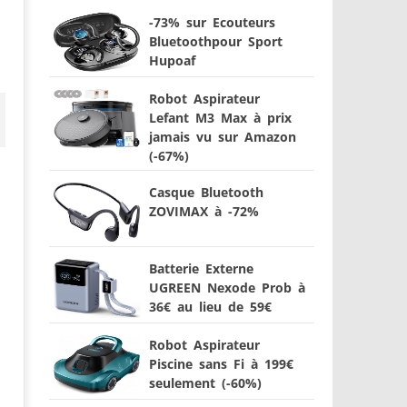
-73% sur Ecouteurs
Bluetoothpour Sport
Hupoaf
Robot Aspirateur
Lefant M3 Max à prix
jamais vu sur Amazon
(-67%)
Casque Bluetooth
ZOVIMAX à -72%
Batterie Externe
UGREEN Nexode Prob à
36€ au lieu de 59€
Robot Aspirateur
Piscine sans Fi à 199€
seulement (-60%)