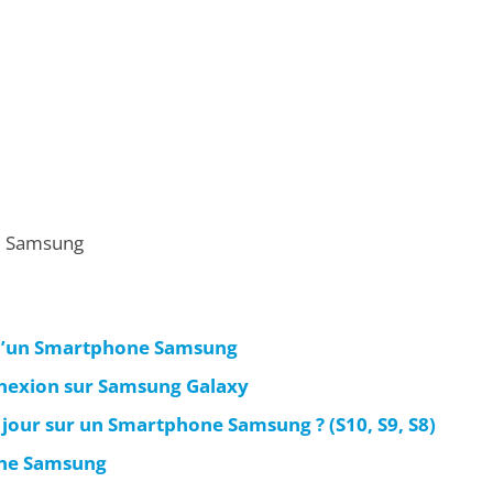
e Samsung
d’un Smartphone Samsung
nexion sur Samsung Galaxy
jour sur un Smartphone Samsung ? (S10, S9, S8)
one Samsung