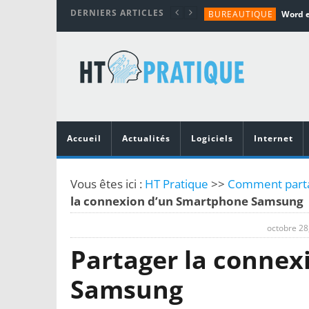
DERNIERS ARTICLES
BUREAUTIQUE
MATÉRIEL
TUTORIALS
MATÉRIEL
MATÉRIEL
Accueil
Actualités
Logiciels
Internet
Vous êtes ici :
HT Pratique
>>
Comment parta
la connexion d’un Smartphone Samsung
octobre 28
Partager la conne
Samsung