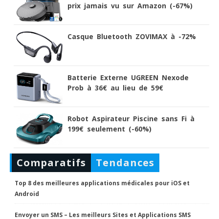
prix jamais vu sur Amazon (-67%)
Casque Bluetooth ZOVIMAX à -72%
Batterie Externe UGREEN Nexode
Prob à 36€ au lieu de 59€
Robot Aspirateur Piscine sans Fi à
199€ seulement (-60%)
Comparatifs
Tendances
Top 8 des meilleures applications médicales pour iOS et
Android
Envoyer un SMS – Les meilleurs Sites et Applications SMS