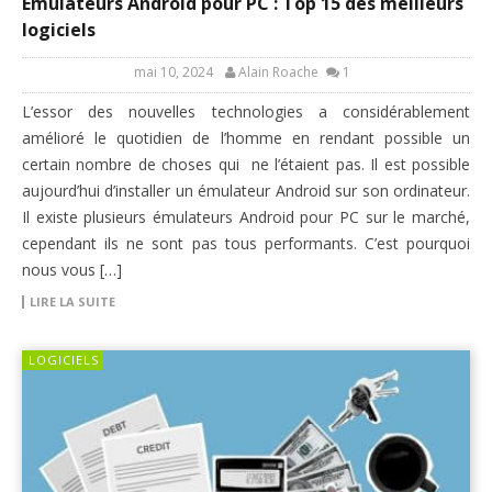
Émulateurs Android pour PC : Top 15 des meilleurs
logiciels
mai 10, 2024
Alain Roache
1
L’essor des nouvelles technologies a considérablement
amélioré le quotidien de l’homme en rendant possible un
certain nombre de choses qui ne l’étaient pas. Il est possible
aujourd’hui d’installer un émulateur Android sur son ordinateur.
Il existe plusieurs émulateurs Android pour PC sur le marché,
cependant ils ne sont pas tous performants. C’est pourquoi
nous vous […]
LIRE LA SUITE
LOGICIELS