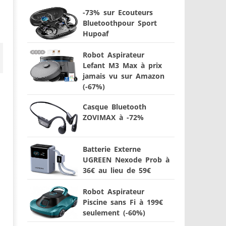
-73% sur Ecouteurs
Bluetoothpour Sport
Hupoaf
Robot Aspirateur
Lefant M3 Max à prix
jamais vu sur Amazon
(-67%)
Casque Bluetooth
ZOVIMAX à -72%
Batterie Externe
UGREEN Nexode Prob à
36€ au lieu de 59€
Robot Aspirateur
Piscine sans Fi à 199€
seulement (-60%)