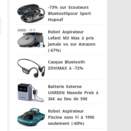
-73% sur Ecouteurs
Bluetoothpour Sport
Hupoaf
Robot Aspirateur
Lefant M3 Max à prix
jamais vu sur Amazon
(-67%)
Casque Bluetooth
ZOVIMAX à -72%
Batterie Externe
UGREEN Nexode Prob à
36€ au lieu de 59€
Robot Aspirateur
Piscine sans Fi à 199€
seulement (-60%)