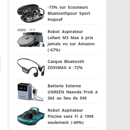
-73% sur Ecouteurs
Bluetoothpour Sport
Hupoaf
Robot Aspirateur
Lefant M3 Max à prix
jamais vu sur Amazon
(-67%)
Casque Bluetooth
ZOVIMAX à -72%
Batterie Externe
UGREEN Nexode Prob à
36€ au lieu de 59€
Robot Aspirateur
Piscine sans Fi à 199€
seulement (-60%)