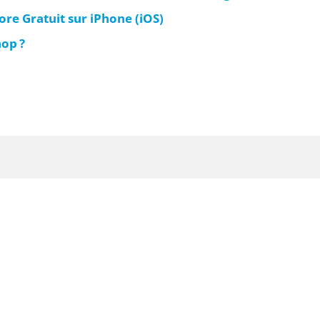
e Gratuit sur iPhone (iOS)
op ?