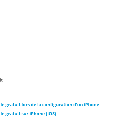
it
e gratuit lors de la configuration d’un iPhone
e gratuit sur iPhone (iOS)