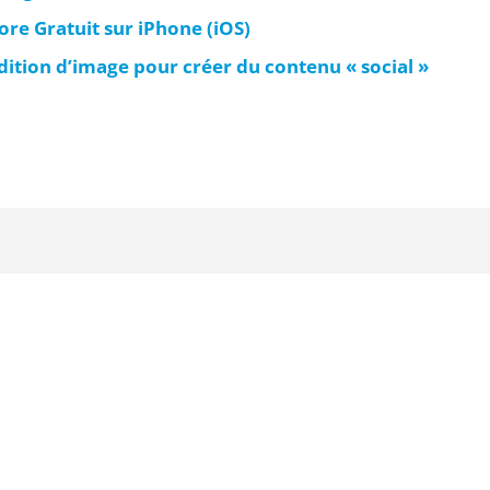
e Gratuit sur iPhone (iOS)
édition d’image pour créer du contenu « social »