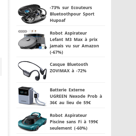
-73% sur Ecouteurs
Bluetoothpour Sport
Hupoaf
Robot Aspirateur
Lefant M3 Max à prix
jamais vu sur Amazon
(-67%)
Casque Bluetooth
ZOVIMAX à -72%
Batterie Externe
UGREEN Nexode Prob à
36€ au lieu de 59€
Robot Aspirateur
Piscine sans Fi à 199€
seulement (-60%)