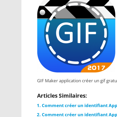
GIF Maker application créer un gif gratu
Articles Similaires:
Comment créer un identifiant Appl
Comment créer un identifiant Appl