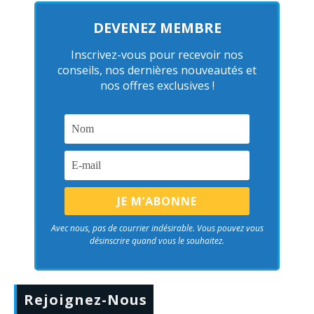
DEVENEZ MEMBRE
Inscrivez-vous pour recevoir nos
conseils, nos dernières nouveautés et
nos offres exclusives !
Avec nous, pas de courrier indésirable. Vous pouvez vous
désinscrire quand vous le souhaitez.
Rejoignez-Nous