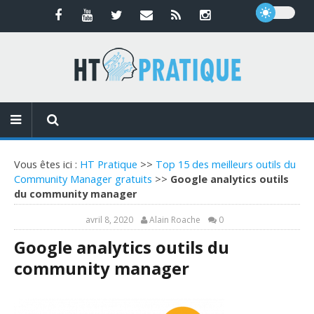
Vous êtes ici :
HT Pratique
>>
Top 15 des meilleurs outils du
Community Manager gratuits
>>
Google analytics outils
du community manager
avril 8, 2020
Alain Roache
0
Google analytics outils du
community manager