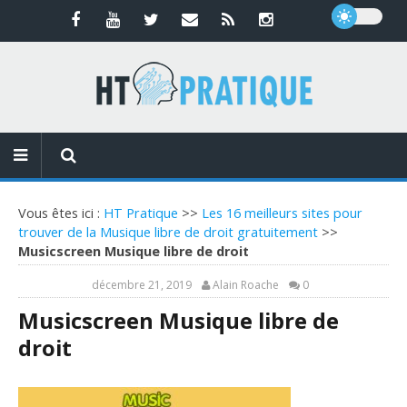
Vous êtes ici :
HT Pratique
>>
Les 16 meilleurs sites pour
trouver de la Musique libre de droit gratuitement
>>
Musicscreen Musique libre de droit
décembre 21, 2019
Alain Roache
0
Musicscreen Musique libre de
droit