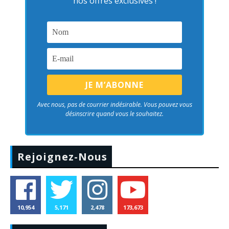
nos offres exclusives !
Avec nous, pas de courrier indésirable. Vous pouvez vous
désinscrire quand vous le souhaitez.
Rejoignez-Nous
10,954
5,171
2,478
173,673