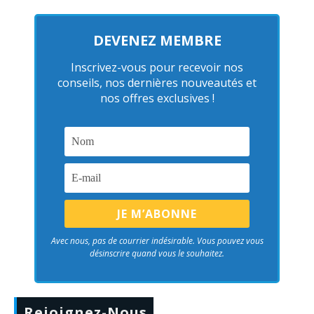
DEVENEZ MEMBRE
Inscrivez-vous pour recevoir nos
conseils, nos dernières nouveautés et
nos offres exclusives !
Avec nous, pas de courrier indésirable. Vous pouvez vous
désinscrire quand vous le souhaitez.
Rejoignez-Nous