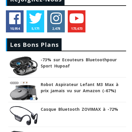
10,954
5,171
2,478
173,673
Les Bons Plans
-73% sur Ecouteurs Bluetoothpour
Sport Hupoaf
Robot Aspirateur Lefant M3 Max à
prix jamais vu sur Amazon (-67%)
Casque Bluetooth ZOVIMAX à -72%