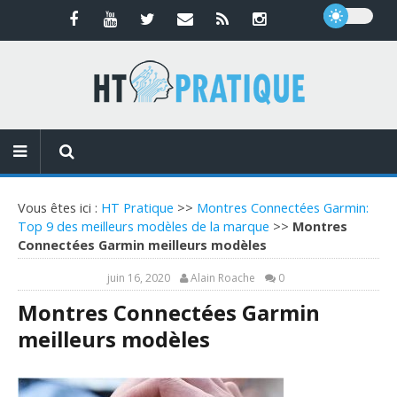
Vous êtes ici :
HT Pratique
>>
Montres Connectées Garmin:
Top 9 des meilleurs modèles de la marque
>>
Montres
Connectées Garmin meilleurs modèles
juin 16, 2020
Alain Roache
0
Montres Connectées Garmin
meilleurs modèles