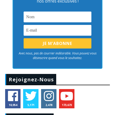
nos offres exclusives !
Avec nous, pas de courrier indésirable. Vous pouvez vous
désinscrire quand vous le souhaitez.
Rejoignez-Nous
10,954
5,171
2,478
173,673