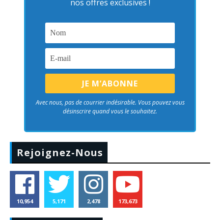
nos offres exclusives !
Avec nous, pas de courrier indésirable. Vous pouvez vous
désinscrire quand vous le souhaitez.
Rejoignez-Nous
10,954
5,171
2,478
173,673