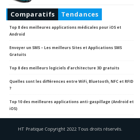
Comparatifs
Tendances
Top 8 des meilleures applications médicales pour iOS et
Android
Envoyer un SMS – Les meilleurs Sites et Applications SMS
Gratuits
Top 8 des meilleurs logiciels d’architecture 3D gratuits
Quelles sont les différences entre WiFi, Bluetooth, NFC et RFID
?
Top 10 des meilleures applications anti-gaspillage (Android et
iOS)
HT Pratique Copyright 2022 Tous droits réservés.