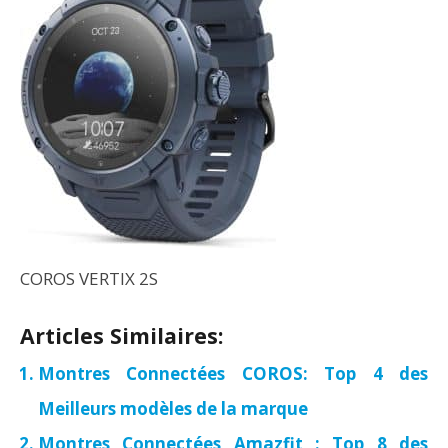
COROS VERTIX 2S
Articles Similaires:
Montres Connectées COROS: Top 4 des
Meilleurs modèles de la marque
Montres Connectées Amazfit : Top 8 des