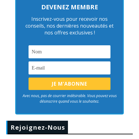
DEVENEZ MEMBRE
Inscrivez-vous pour recevoir nos
conseils, nos dernières nouveautés et
nos offres exclusives !
Avec nous, pas de courrier indésirable. Vous pouvez vous
désinscrire quand vous le souhaitez.
Rejoignez-Nous