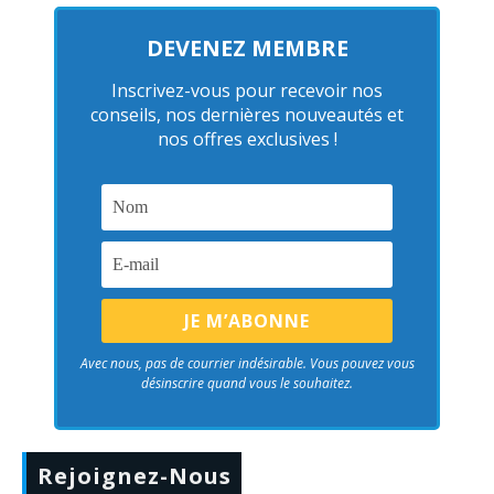
DEVENEZ MEMBRE
Inscrivez-vous pour recevoir nos
conseils, nos dernières nouveautés et
nos offres exclusives !
Avec nous, pas de courrier indésirable. Vous pouvez vous
désinscrire quand vous le souhaitez.
Rejoignez-Nous