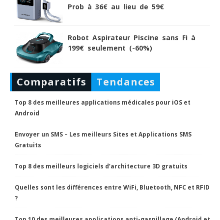
Prob à 36€ au lieu de 59€
Robot Aspirateur Piscine sans Fi à
199€ seulement (-60%)
Comparatifs
Tendances
Top 8 des meilleures applications médicales pour iOS et
Android
Envoyer un SMS – Les meilleurs Sites et Applications SMS
Gratuits
Top 8 des meilleurs logiciels d’architecture 3D gratuits
Quelles sont les différences entre WiFi, Bluetooth, NFC et RFID
?
Top 10 des meilleures applications anti-gaspillage (Android et