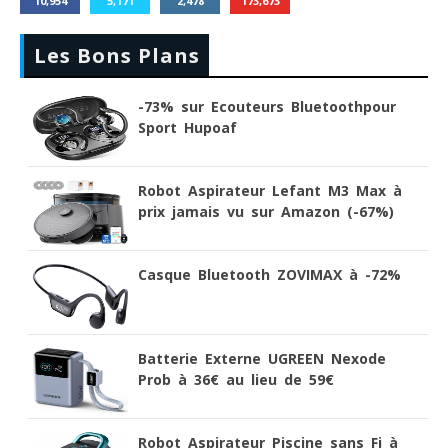
10,954
5,171
2,478
173,673
Les Bons Plans
-73% sur Ecouteurs Bluetoothpour
Sport Hupoaf
Robot Aspirateur Lefant M3 Max à
prix jamais vu sur Amazon (-67%)
Casque Bluetooth ZOVIMAX à -72%
Batterie Externe UGREEN Nexode
Prob à 36€ au lieu de 59€
Robot Aspirateur Piscine sans Fi à