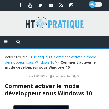
Vous êtes ici :
HT Pratique
>>
Comment activer le mode
développeur sous Windows 10
>>
Comment activer le
mode développeur sous Windows 10
avril 30, 2019
Alain Roache
0
Comment activer le mode
développeur sous Windows 10