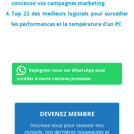
concevoir vos campagnes marketing
Top 22 des meilleurs logiciels pour surveiller
les performances et la température d’un PC
Rejoignez-nous sur WhatsApp pour
accéder à notre contenu premium
DEVENEZ MEMBRE
Inscrivez-vous pour recevoir nos
conseils, nos dernières nouveautés et