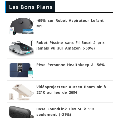
Les Bons Plans
-69% sur Robot Aspirateur Lefant
M1
Robot Piscine sans Fil Bocxi à prix
jamais vu sur Amazon (-59%)
Pèse Personne Healthkeep à -56%
Vidéoprojecteur Aurzen Boom air à
221€ au lieu de 269€
Bose SoundLink Flex SE à 99€
seulement (-21%)