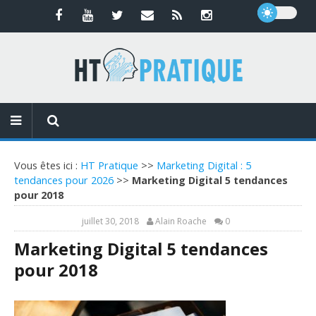
Vous êtes ici :
HT Pratique
>>
Marketing Digital : 5
tendances pour 2026
>>
Marketing Digital 5 tendances
pour 2018
juillet 30, 2018
Alain Roache
0
Marketing Digital 5 tendances
pour 2018