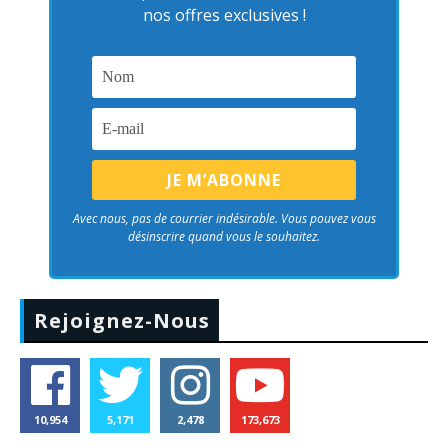
nos offres exclusives !
Avec nous, pas de courrier indésirable. Vous pouvez vous
désinscrire quand vous le souhaitez.
Rejoignez-Nous
10,954
5,171
2,478
173,673