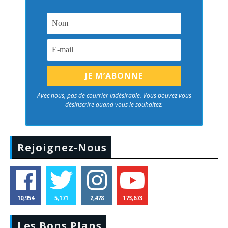
Avec nous, pas de courrier indésirable. Vous pouvez vous
désinscrire quand vous le souhaitez.
Rejoignez-Nous
10,954
5,171
2,478
173,673
Les Bons Plans