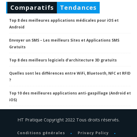
Comparatifs
Tendances
Top 8 des meilleures applications médicales pour iOS et
Android
Envoyer un SMS – Les meilleurs Sites et Applications SMS
Gratuits
Top 8 des meilleurs logiciels d’architecture 3D gratuits
Quelles sont les différences entre WiFi, Bluetooth, NFC et RFID
?
Top 10 des meilleures applications anti-gaspillage (Android et
iOS)
HT Pratique Copyright 2022 Tous droits réservés.
Conditions générales
Privacy Policy