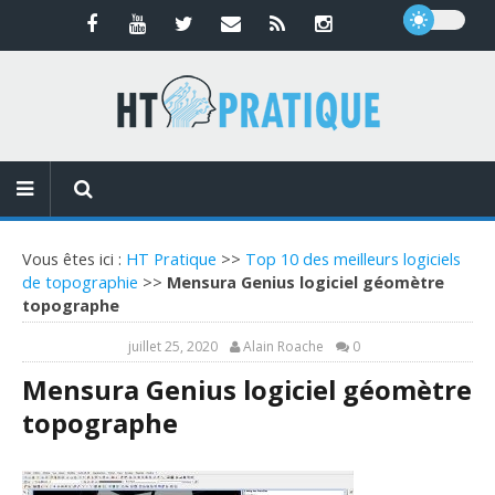
Vous êtes ici :
HT Pratique
>>
Top 10 des meilleurs logiciels
de topographie
>>
Mensura Genius logiciel géomètre
topographe
juillet 25, 2020
Alain Roache
0
Mensura Genius logiciel géomètre
topographe