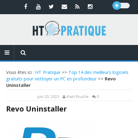
Vous êtes ici :
HT Pratique
>>
Top 14 des meilleurs logiciels
gratuits pour nettoyer un PC en profondeur
>>
Revo
Uninstaller
juin 20, 2023
Alain Roache
0
Revo Uninstaller