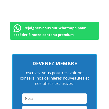
Rejoignez-nous sur WhatsApp pour
accéder à notre contenu premium
DEVENEZ MEMBRE
Inscrivez-vous pour recevoir nos
conseils, nos dernières nouveautés et
nos offres exclusives !