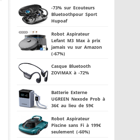
-73% sur Ecouteurs
Bluetoothpour Sport
Hupoaf
Robot Aspirateur
Lefant M3 Max à prix
jamais vu sur Amazon
(-67%)
Casque Bluetooth
ZOVIMAX à -72%
Batterie Externe
UGREEN Nexode Prob à
36€ au lieu de 59€
Robot Aspirateur
Piscine sans Fi à 199€
seulement (-60%)