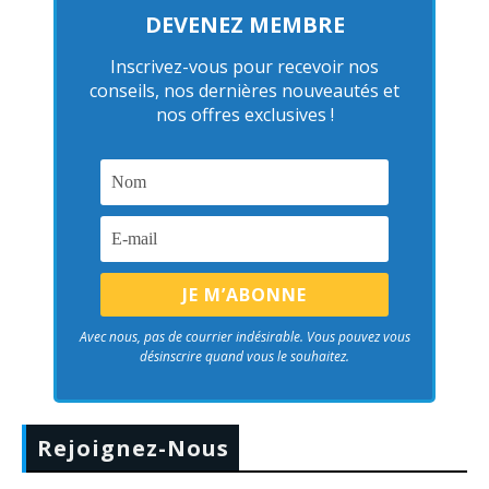
DEVENEZ MEMBRE
Inscrivez-vous pour recevoir nos
conseils, nos dernières nouveautés et
nos offres exclusives !
Avec nous, pas de courrier indésirable. Vous pouvez vous
désinscrire quand vous le souhaitez.
Rejoignez-Nous