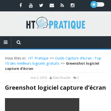
Vous êtes ici :
HT Pratique
>>
Outils Capture d’écran : Top
10 des meilleurs logiciels gratuits
>>
Greenshot logiciel
capture d’écran
mai 2, 2019
Alain Roache
0
Greenshot logiciel capture d’écran