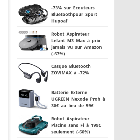
-73% sur Ecouteurs
Bluetoothpour Sport
Hupoaf
Robot Aspirateur
Lefant M3 Max à prix
jamais vu sur Amazon
(-67%)
Casque Bluetooth
ZOVIMAX à -72%
Batterie Externe
UGREEN Nexode Prob à
36€ au lieu de 59€
Robot Aspirateur
Piscine sans Fi à 199€
seulement (-60%)