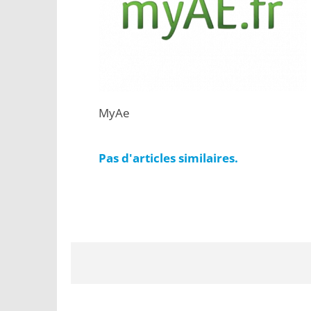
MyAe
Pas d'articles similaires.