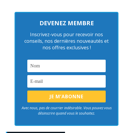
DEVENEZ MEMBRE
Inscrivez-vous pour recevoir nos
conseils, nos dernières nouveautés et
nos offres exclusives !
Avec nous, pas de courrier indésirable. Vous pouvez vous
désinscrire quand vous le souhaitez.