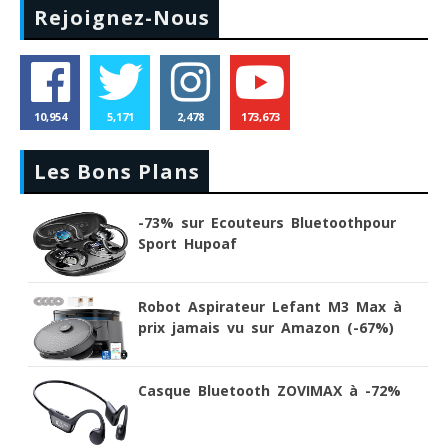
Rejoignez-Nous
10,954
5,171
2,478
173,673
Les Bons Plans
-73% sur Ecouteurs Bluetoothpour
Sport Hupoaf
Robot Aspirateur Lefant M3 Max à
prix jamais vu sur Amazon (-67%)
Casque Bluetooth ZOVIMAX à -72%