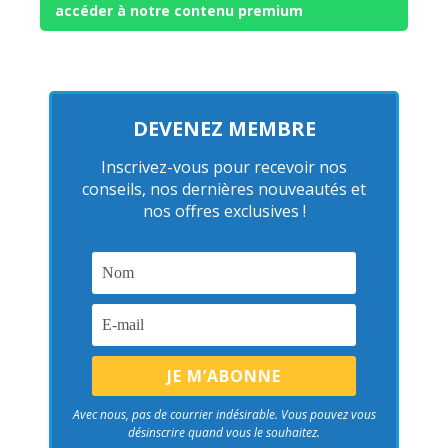
accéder à notre contenu premium
DEVENEZ MEMBRE
Inscrivez-vous pour recevoir nos
conseils, nos dernières nouveautés et
nos offres exclusives !
Avec nous, pas de courrier indésirable. Vous pouvez vous
désinscrire quand vous le souhaitez.