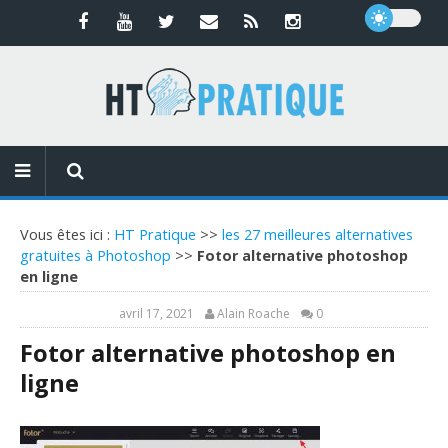
Vous êtes ici :
HT Pratique
>>
les 27 meilleures alternatives
gratuites à Photoshop
>>
Fotor alternative photoshop
en ligne
avril 17, 2021
Alain Roache
0
Fotor alternative photoshop en
ligne