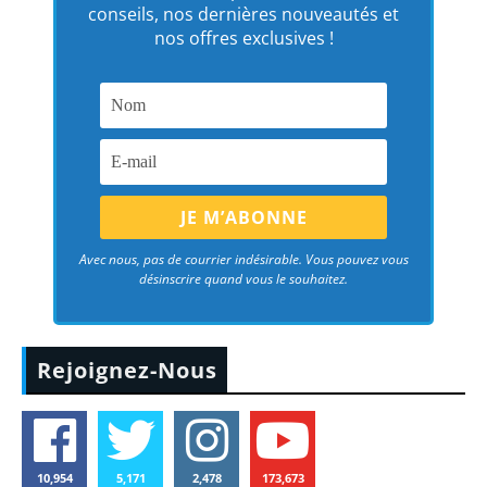
conseils, nos dernières nouveautés et
nos offres exclusives !
Avec nous, pas de courrier indésirable. Vous pouvez vous
désinscrire quand vous le souhaitez.
Rejoignez-Nous
10,954
5,171
2,478
173,673