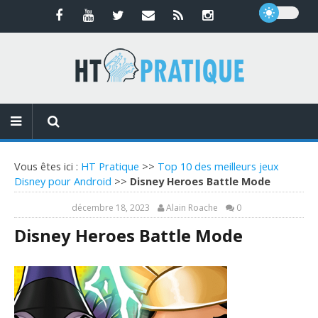
Vous êtes ici :
HT Pratique
>>
Top 10 des meilleurs jeux
Disney pour Android
>>
Disney Heroes Battle Mode
décembre 18, 2023
Alain Roache
0
Disney Heroes Battle Mode