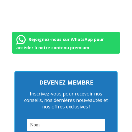
Rejoignez-nous sur WhatsApp pour
accéder à notre contenu premium
DEVENEZ MEMBRE
Inscrivez-vous pour recevoir nos
conseils, nos dernières nouveautés et
nos offres exclusives !