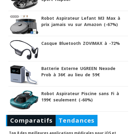
Robot Aspirateur Lefant M3 Max à
prix jamais vu sur Amazon (-67%)
Casque Bluetooth ZOVIMAX à -72%
Batterie Externe UGREEN Nexode
Prob à 36€ au lieu de 59€
Robot Aspirateur Piscine sans Fi à
199€ seulement (-60%)
Comparatifs
Tendances
Top 8 des meilleures applications médicales pour iOS et