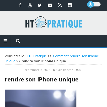
Vous êtes ici :
HT Pratique
>>
Comment rendre son iPhone
unique
>>
rendre son iPhone unique
septembre 6, 2022
Alain Roache
0
rendre son iPhone unique